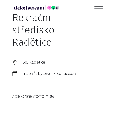
Rekrační
středisko
Radětice
60, Radětice
http://ubytovani-radetice.cz/
Akce konané v tomto místě