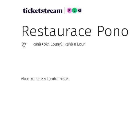
Restaurace Pono
Raná (okr. Louny), Raná u Loun
Akce konané v tomto místě