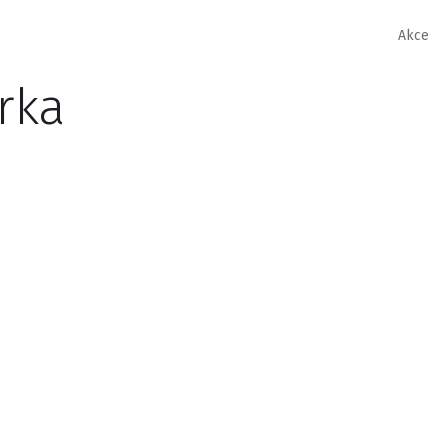
Akce
rka