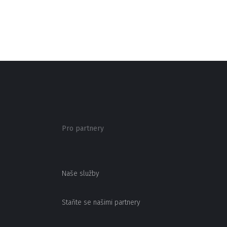
Pro partnery
Naše služby
Staňte se našimi partnery