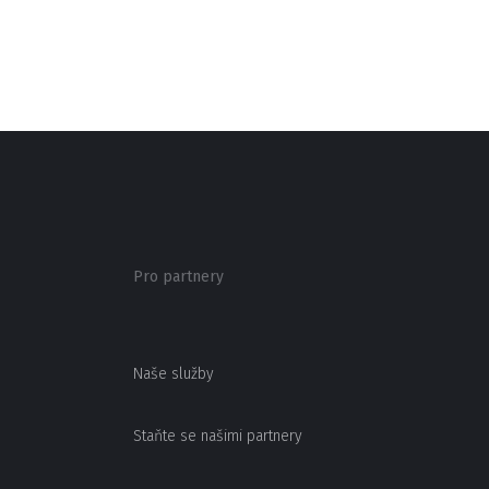
Pro partnery
Naše služby
Staňte se našimi partnery