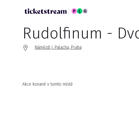
Rudolfinum - Dv
Náměstí J. Palacha, Praha
Akce konané v tomto místě