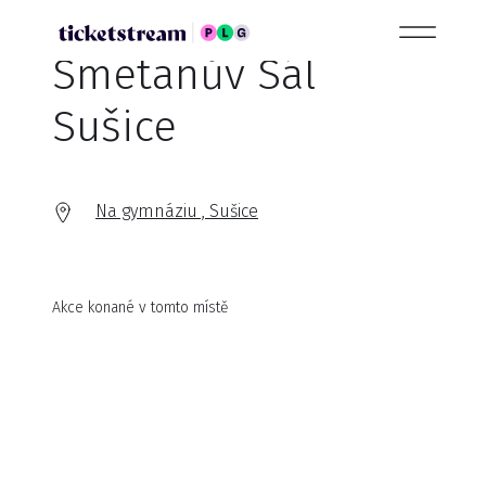
Smetanův Sál
Sušice
Na gymnáziu , Sušice
Akce konané v tomto místě