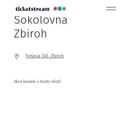
Sokolovna
Zbiroh
Tyršova 245, Zbiroh
Akce konané v tomto místě