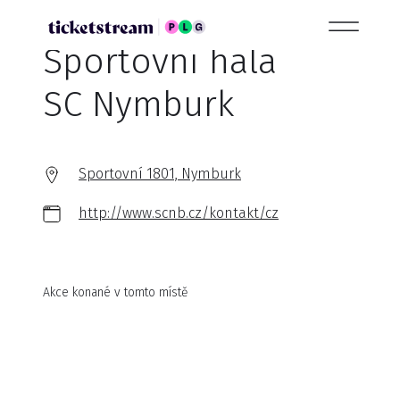
Sportovní hala
SC Nymburk
Sportovní 1801, Nymburk
http://www.scnb.cz/kontakt/cz
Akce konané v tomto místě