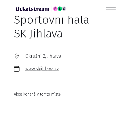
Sportovní hala
SK Jihlava
Okružní 2, Jihlava
www.skjihlava.cz
Akce konané v tomto místě