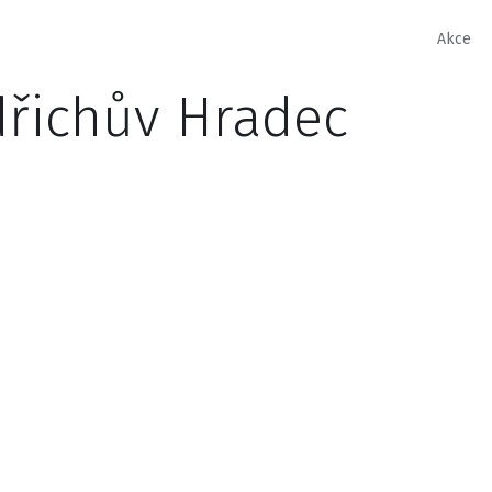
Akce
dřichův Hradec