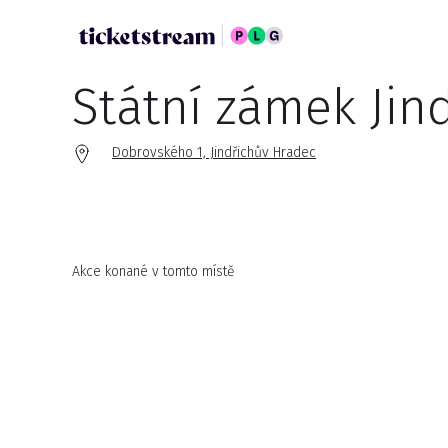
Státní zámek Jin
Dobrovského 1, Jindřichův Hradec
Akce konané v tomto místě