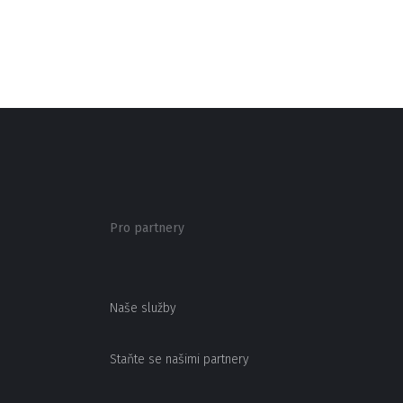
Pro partnery
Naše služby
Staňte se našimi partnery