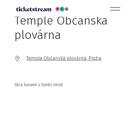
Temple Občanská
plovárna
Temple Občanská plovárna, Praha
Akce konané v tomto místě