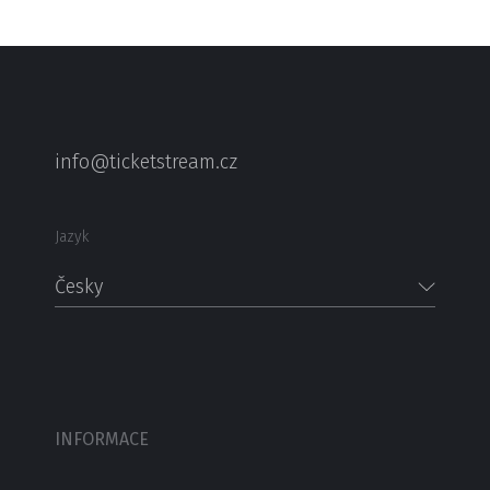
info@ticketstream.cz
Jazyk
Česky
INFORMACE