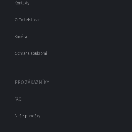
Kontakty
O Ticketstream
Kariéra
Ochrana soukromí
PRO ZÁKAZNÍKY
FAQ
Naše pobočky