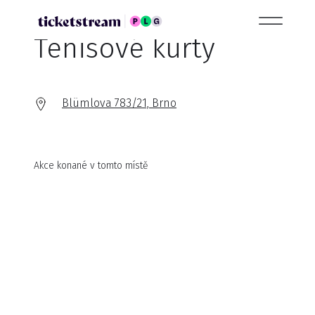
Tenisové kurty
Blümlova 783/21, Brno
Akce konané v tomto místě