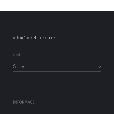
info@ticketstream.cz
Jazyk
Česky
INFORMACE