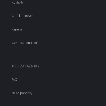
Kontakty
O Ticketstream
Kariéra
Ochrana soukromí
PRO ZÁKAZNÍKY
FAQ
Naše pobočky