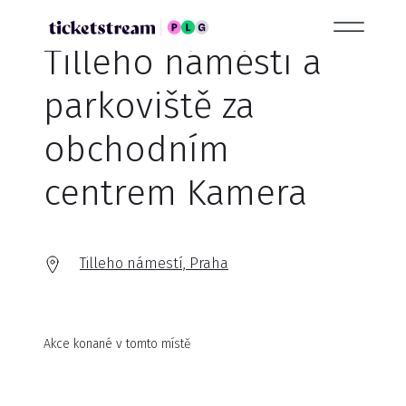
Tilleho náměstí a
parkoviště za
obchodním
centrem Kamera
Tilleho námestí, Praha
Akce konané v tomto místě