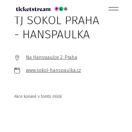
TJ SOKOL PRAHA
- HANSPAULKA
Na Hanspaulce 2, Praha
www.sokol-hanspaulka.cz
Akce konané v tomto místě