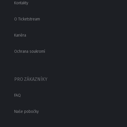
Kontakty
O Ticketstream
Kariéra
Ochrana soukromí
PRO ZÁKAZNÍKY
FAQ
Naše pobočky