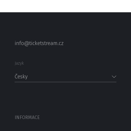
info@ticketstream.cz
Jazyk
Česky
INFORMACE