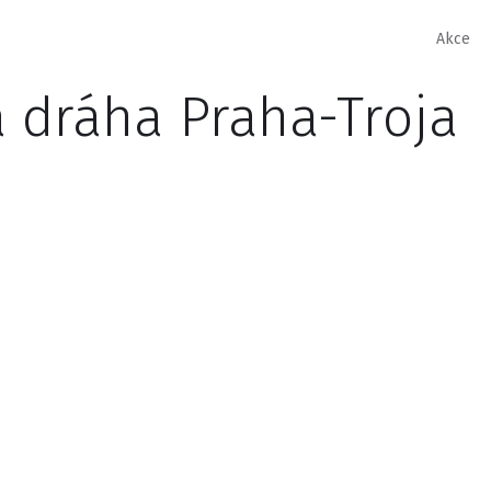
Akce
 dráha Praha-Troja