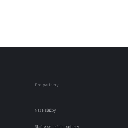
Pro partnery
Naše služby
Staňte se našimi partnery