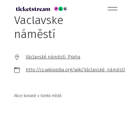
Václavské
náměstí
Václavské náměstí, Praha
http://cs.wikipedia.org/wiki/Václavské_náměstí
Akce konané v tomto místě