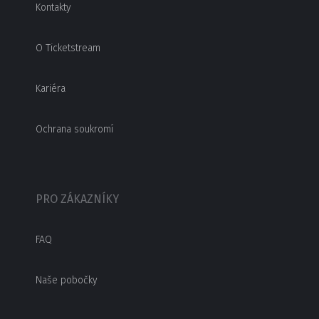
Kontakty
O Ticketstream
Kariéra
Ochrana soukromí
PRO ZÁKAZNÍKY
FAQ
Naše pobočky