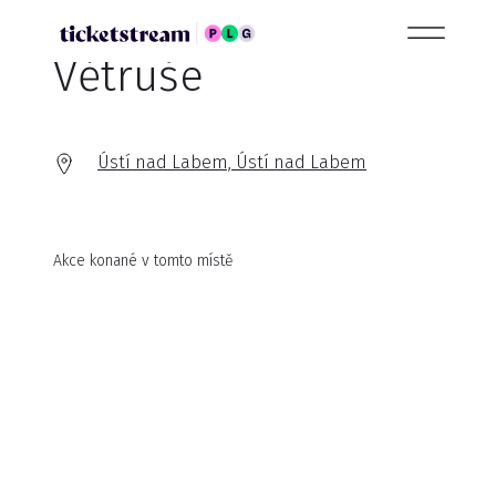
Větruše
Ústí nad Labem, Ústí nad Labem
Akce konané v tomto místě