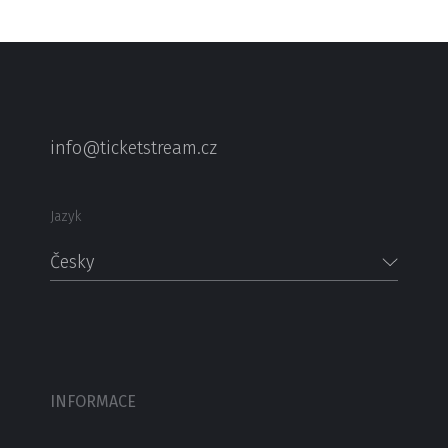
info@ticketstream.cz
Jazyk
Česky
INFORMACE