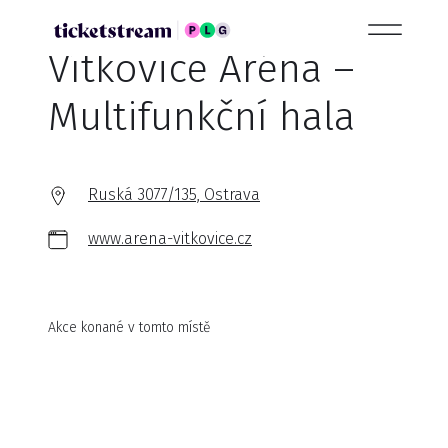
Vítkovice Aréna –
Multifunkční hala
Ruská 3077/135, Ostrava
www.arena-vitkovice.cz
Akce konané v tomto místě