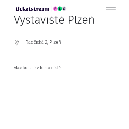
Výstaviště Plzeň
Radčická 2, Plzeň
Akce konané v tomto místě