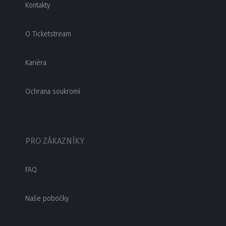
Kontakty
O Ticketstream
Kariéra
Ochrana soukromí
PRO ZÁKAZNÍKY
FAQ
Naše pobočky