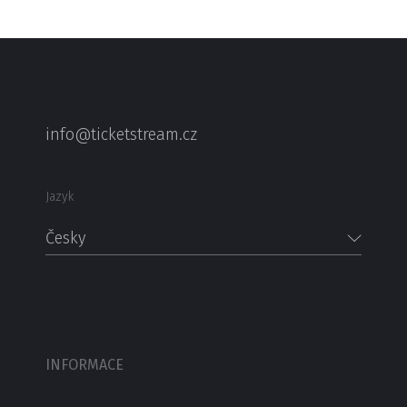
info@ticketstream.cz
Jazyk
Česky
INFORMACE