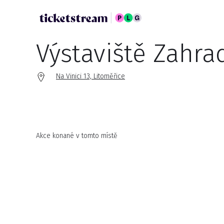
Výstaviště Zahra
Na Vinici 13, Litoměřice
Akce konané v tomto místě