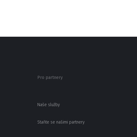
Pro partnery
Naše služby
Staňte se našimi partnery