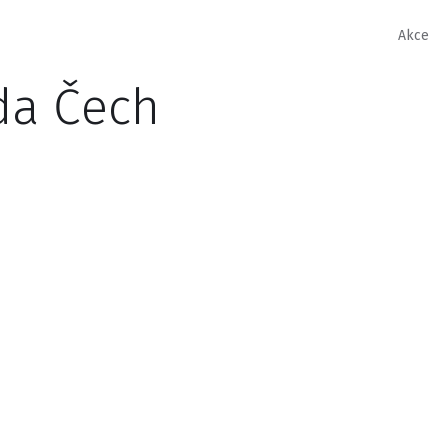
Akce
da Čech