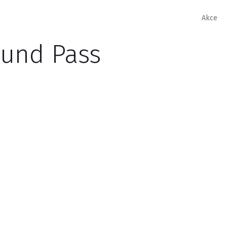
Akce
und Pass