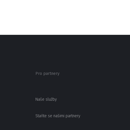
Pro partnery
Naše služby
Staňte se našimi partnery