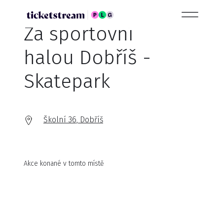
Za sportovní
halou Dobříš -
Skatepark
Školní 36, Dobříš
Akce konané v tomto místě