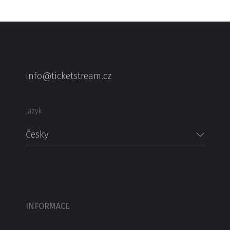
info@ticketstream.cz
Jazyk
Česky
INFORMACE