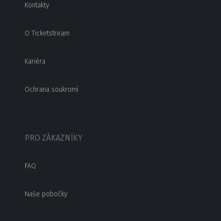
Kontakty
O Ticketstream
Kariéra
Ochrana soukromí
PRO ZÁKAZNÍKY
FAQ
Naše pobočky