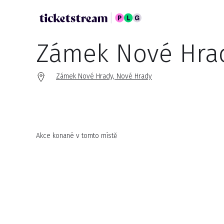
Zámek Nové Hra
Zámek Nové Hrady, Nové Hrady
Akce konané v tomto místě