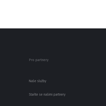
Pro partnery
Naše služby
Staňte se našimi partnery