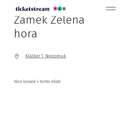
Zámek Zelená
hora
Klášter 1, Nepomuk
Akce konané v tomto místě