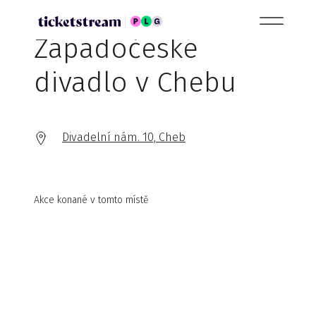
Západočeské
divadlo v Chebu
Divadelní nám. 10, Cheb
Akce konané v tomto místě