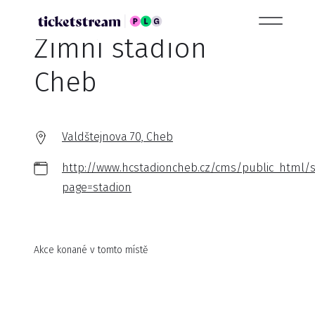
Zimní stadion
Cheb
Valdštejnova 70, Cheb
http://www.hcstadioncheb.cz/cms/public_html/s
page=stadion
Akce konané v tomto místě