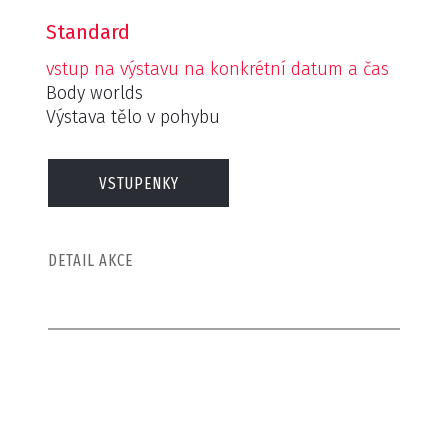
Standard
vstup na výstavu na konkrétní datum a čas
Body worlds
Výstava tělo v pohybu
VSTUPENKY
DETAIL AKCE