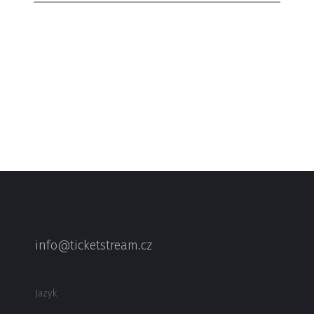
info@ticketstream.cz
Jazyk