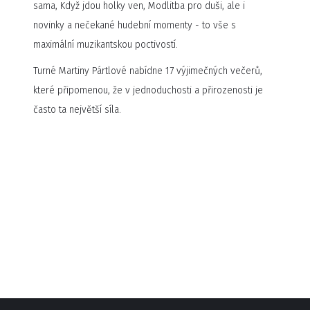
sama, Když jdou holky ven, Modlitba pro duši, ale i
novinky a nečekané hudební momenty - to vše s
maximální muzikantskou poctivostí.
Turné Martiny Pártlové nabídne 17 výjimečných večerů,
které připomenou, že v jednoduchosti a přirozenosti je
často ta největší síla.