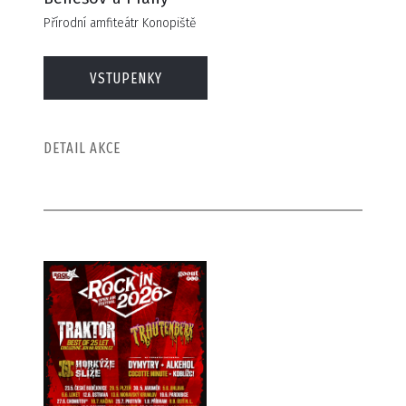
Přírodní amfiteátr Konopiště
VSTUPENKY
DETAIL AKCE