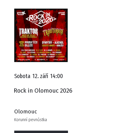
Sobota
12. září
14:00
Rock in Olomouc 2026
Olomouc
Korunní pevnůstka