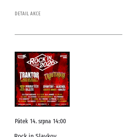
DETAIL AKCE
Pátek
14. srpna
14:00
Rock in Slavkov