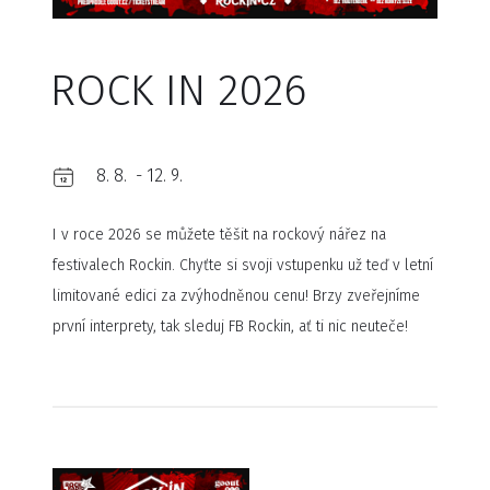
ROCK IN 2026
8. 8.
-
12. 9.
I v roce 2026 se můžete těšit na rockový nářez na
festivalech Rockin. Chyťte si svoji vstupenku už teď v letní
limitované edici za zvýhodněnou cenu! Brzy zveřejníme
první interprety, tak sleduj FB Rockin, ať ti nic neuteče!