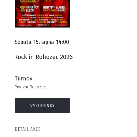
Sobota
15. srpna
14:00
Rock in Rohozec 2026
Turnov
Pivovar Rohozec
VSTUPENKY
DETAIL AKCE