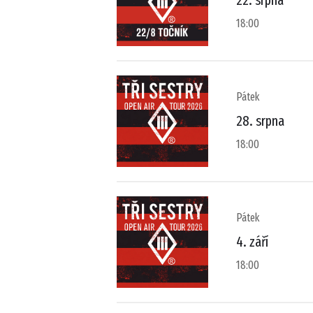
22. srpna
18:00
Pátek
28. srpna
18:00
Pátek
4. září
18:00