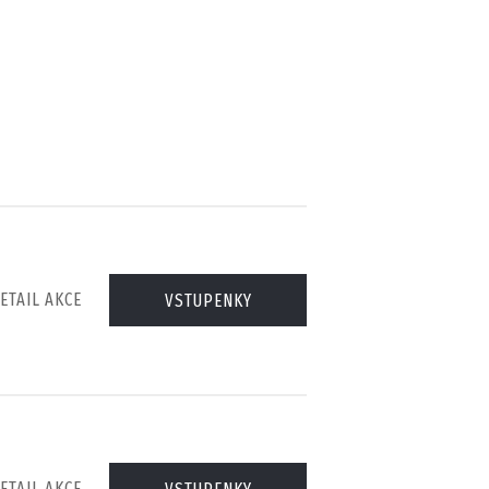
ETAIL AKCE
VSTUPENKY
ETAIL AKCE