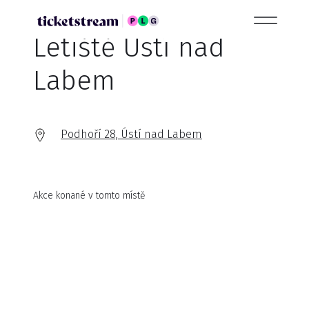
Letiště Ústí nad
Labem
Podhoří 28, Ústí nad Labem
Akce konané v tomto místě