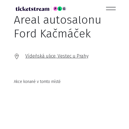
Areál autosalonu
Ford Kačmáček
Vídeňská ulice, Vestec u Prahy
Akce konané v tomto místě