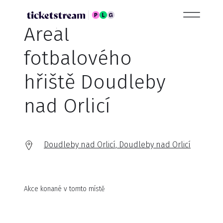
Areál
fotbalového
hřiště Doudleby
nad Orlicí
Doudleby nad Orlicí, Doudleby nad Orlicí
Akce konané v tomto místě