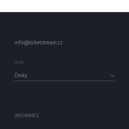
info@ticketstream.cz
Jazyk
Česky
INFORMACE