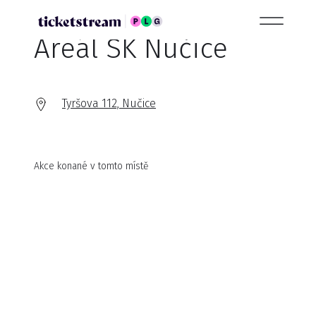
Areál SK Nučice
Tyršova 112, Nučice
Akce konané v tomto místě