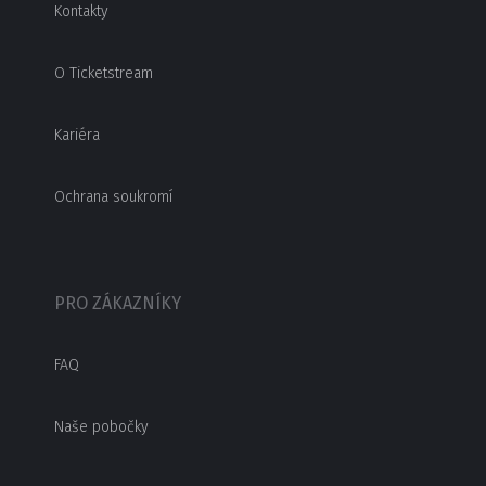
Kontakty
O Ticketstream
Kariéra
Ochrana soukromí
PRO ZÁKAZNÍKY
FAQ
Naše pobočky