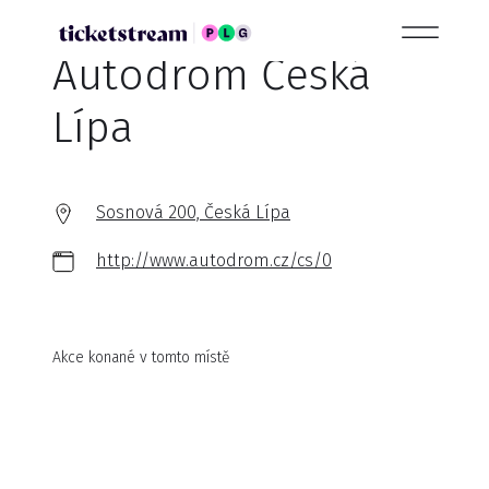
Autodrom Česká
Lípa
Sosnová 200, Česká Lípa
http://www.autodrom.cz/cs/0
Akce konané v tomto místě