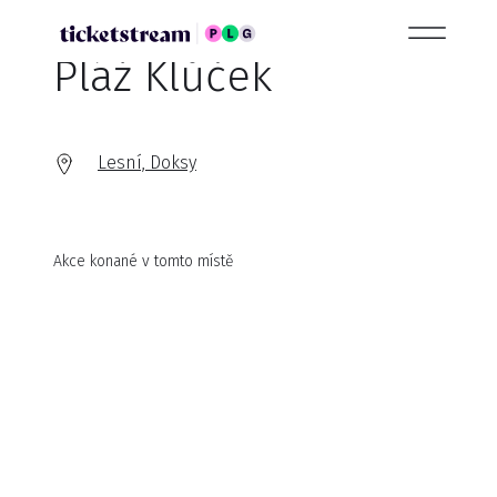
Pláž Klůček
Lesní, Doksy
Akce konané v tomto místě