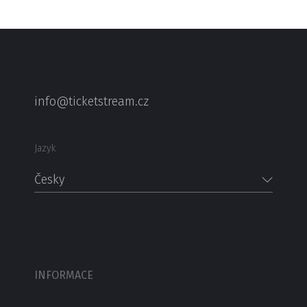
info@ticketstream.cz
Jazyk
Česky
INFORMACE