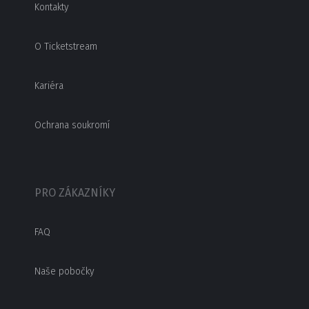
Kontakty
O Ticketstream
Kariéra
Ochrana soukromí
PRO ZÁKAZNÍKY
FAQ
Naše pobočky