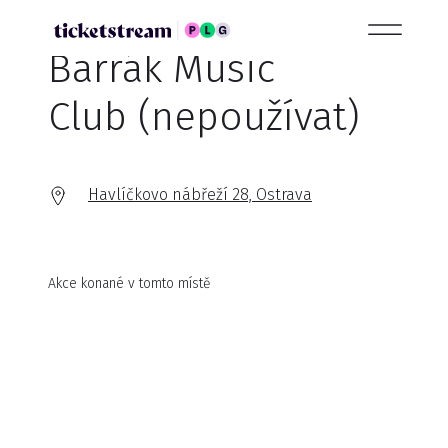
Barrák Music
Club (nepoužívat)
Havlíčkovo nábřeží 28, Ostrava
Akce konané v tomto místě