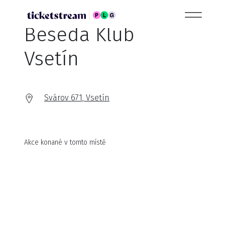
Beseda Klub
Vsetín
Svárov 671, Vsetín
Akce konané v tomto místě