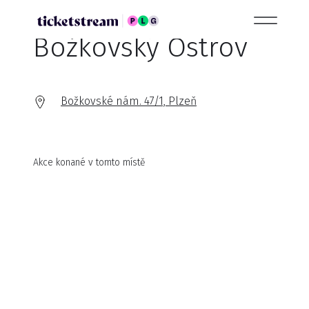
Božkovský Ostrov
Božkovské nám. 47/1, Plzeň
Akce konané v tomto místě