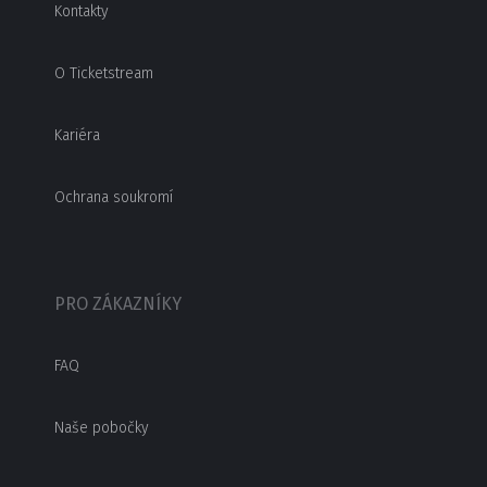
Kontakty
O Ticketstream
Kariéra
Ochrana soukromí
PRO ZÁKAZNÍKY
FAQ
Naše pobočky