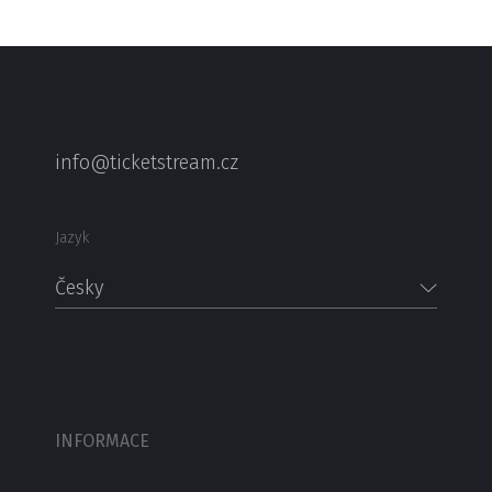
info@ticketstream.cz
Jazyk
Česky
INFORMACE