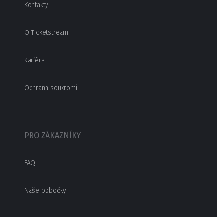
Kontakty
O Ticketstream
Kariéra
Ochrana soukromí
PRO ZÁKAZNÍKY
FAQ
Naše pobočky