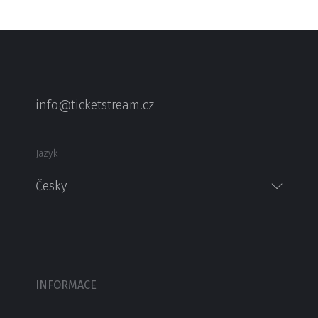
info@ticketstream.cz
Jazyk
Česky
INFORMACE