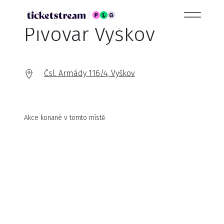
Pivovar Vyškov
Čsl. Armády 116/4, Vyškov
Akce konané v tomto místě