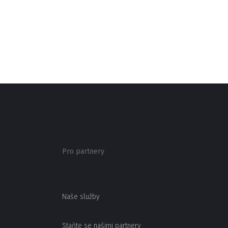
Pro partnery
Naše služby
Staňte se našimi partnery