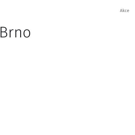
Akce
 Brno