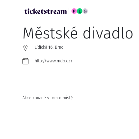
Městské divadlo
Lidická 16, Brno
http://www.mdb.cz/
Akce konané v tomto místě