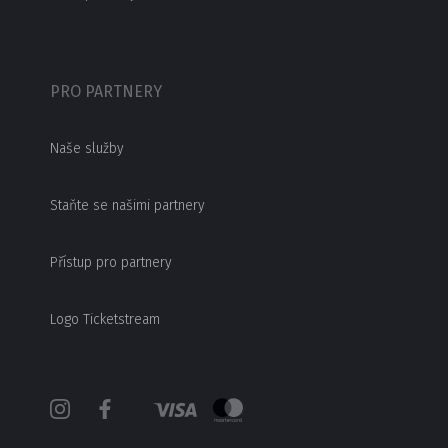
PRO PARTNERY
Naše služby
Staňte se našimi partnery
Přístup pro partnery
Logo Ticketstream