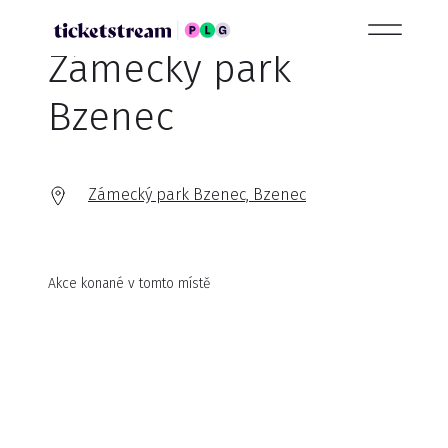
Zámecký park
Bzenec
Zámecký park Bzenec, Bzenec
Akce konané v tomto místě