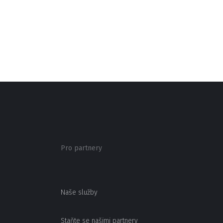
Pro partnery
Naše služby
Staňte se našimi partnery