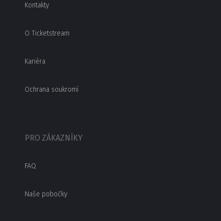
Kontakty
O Ticketstream
Kariéra
Ochrana soukromí
PRO ZÁKAZNÍKY
FAQ
Naše pobočky