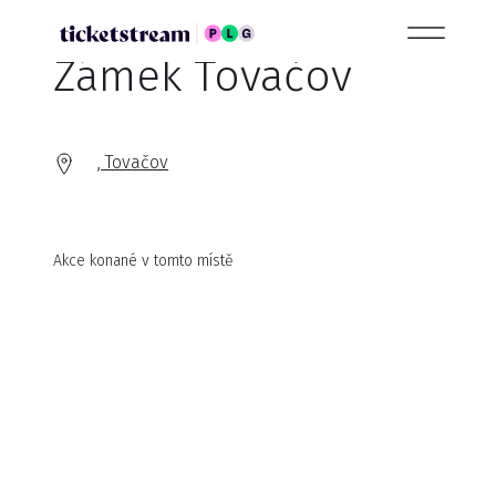
Zámek Tovačov
, Tovačov
Akce konané v tomto místě