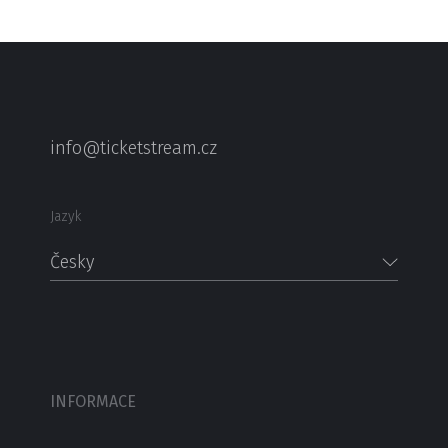
info@ticketstream.cz
Jazyk
Česky
INFORMACE