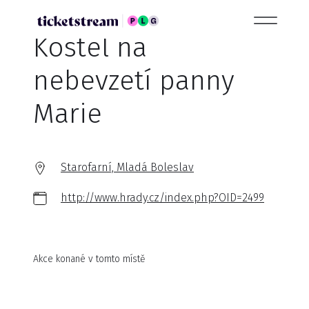
Kostel na
nebevzetí panny
Marie
Starofarní, Mladá Boleslav
http://www.hrady.cz/index.php?OID=2499
Akce konané v tomto místě