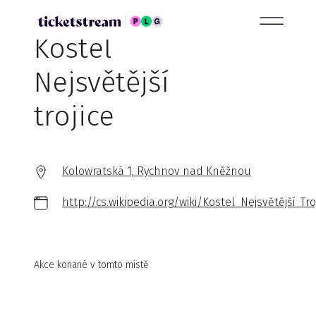
Kostel
Nejsvětější
trojice
Kolowratská 1, Rychnov nad Kněžnou
http://cs.wikipedia.org/wiki/Kostel_Nejsvětější_
Akce konané v tomto místě