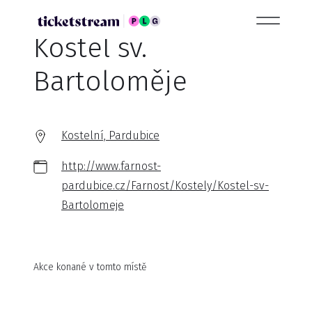
Kostel sv.
Bartoloměje
Kostelní, Pardubice
http://www.farnost-
pardubice.cz/Farnost/Kostely/Kostel-sv-
Bartolomeje
Akce konané v tomto místě