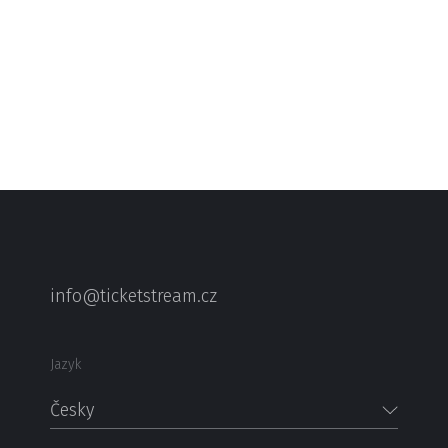
info@ticketstream.cz
Jazyk
Česky