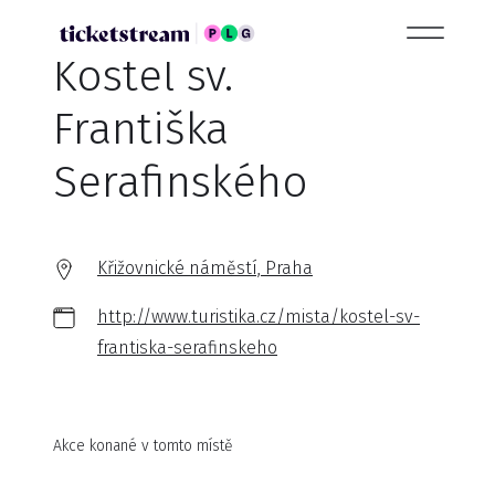
Kostel sv.
Františka
Serafinského
Křižovnické náměstí, Praha
http://www.turistika.cz/mista/kostel-sv-
frantiska-serafinskeho
Akce konané v tomto místě